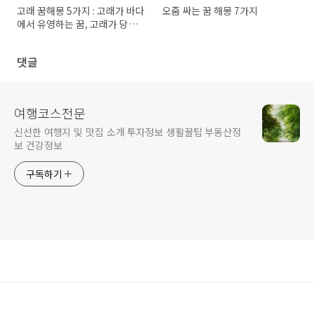
고래 꿈해몽 5가지 : 고래가 바다
오줌 싸는 꿈 해몽 7가지
에서 유영하는 꿈, 고래가 당신
을 구해주는 꿈, 고래와 함께 수
영하는 꿈, 고래가 나타나서 길
댓글
을 안내해주는 꿈
여행코스전문
신선한 여행지 및 맛집 소개 투자정보 생활꿀팁 부동산정
보 건강정보
구독하기